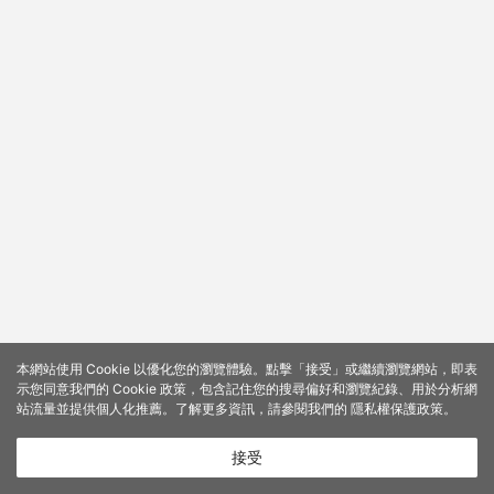
本網站使用 Cookie 以優化您的瀏覽體驗。點擊「接受」或繼續瀏覽網站，即表
示您同意我們的 Cookie 政策，包含記住您的搜尋偏好和瀏覽紀錄、用於分析網
站流量並提供個人化推薦。了解更多資訊，請參閱我們的
隱私權保護政策
。
接受