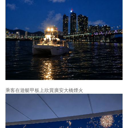
乘客在遊艇甲板上欣賞廣安大橋煙火