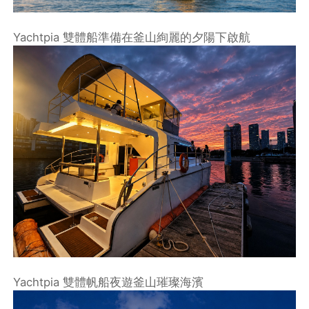
Yachtpia 雙體船準備在釜山絢麗的夕陽下啟航
Yachtpia 雙體帆船夜遊釜山璀璨海濱