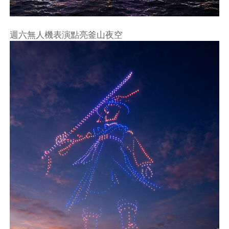
週六無人機表演點亮釜山夜空