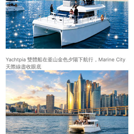
Yachtpia 雙體船在釜山金色夕陽下航行，Marine City
天際線盡收眼底