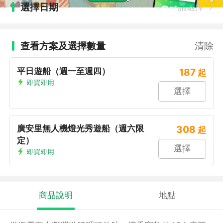
選擇日期
請選擇
查看方案及選擇數量
清除
平日遊船（週一至週四）
187
起
即買即用
選擇
廣安里無人機燈光秀遊船（週六限
308
起
定）
選擇
即買即用
商品說明
地點