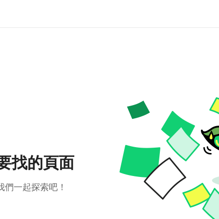
要找的頁面
我們一起探索吧！