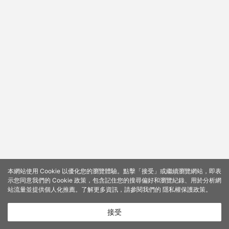
本網站使用 Cookie 以優化您的瀏覽體驗。點擊「接受」或繼續瀏覽網站，即表
示您同意我們的 Cookie 政策，包含記住您的搜尋偏好和瀏覽紀錄、用於分析網
站流量並提供個人化推薦。了解更多資訊，請參閱我們的
隱私權保護政策
。
接受