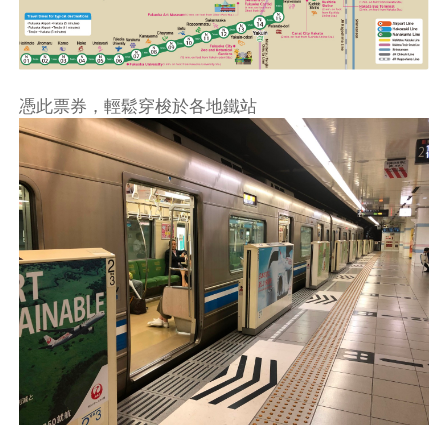
憑此票券，輕鬆穿梭於各地鐵站