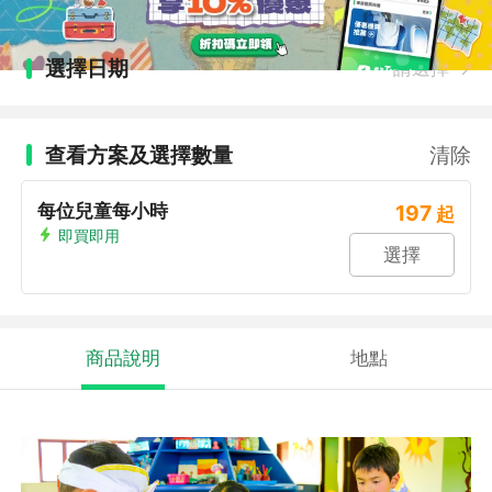
選擇日期
請選擇
查看方案及選擇數量
清除
每位兒童每小時
197
起
即買即用
選擇
商品說明
地點