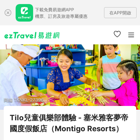
下載免費易遊網APP
在APP開啟
機票、訂房及旅遊專屬優惠
商編 TKNKL-27396
Tilo兒童俱樂部體驗 - 塞米雅客夢帝
國度假飯店（Montigo Resorts）