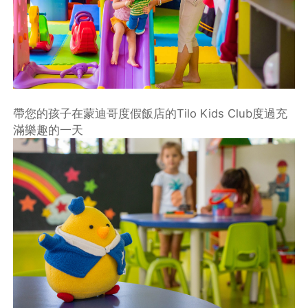
帶您的孩子在蒙迪哥度假飯店的Tilo Kids Club度過充
滿樂趣的一天