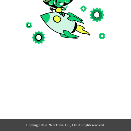
Copyright ©
2026
ezTravel Co., Ltd. All rights reserved.