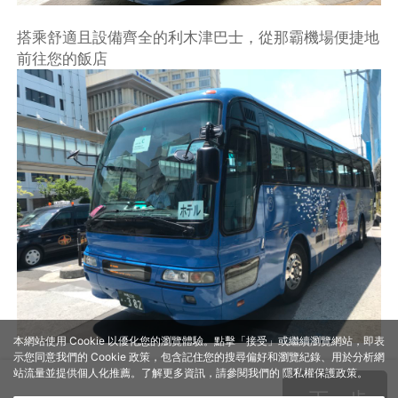
搭乘舒適且設備齊全的利木津巴士，從那霸機場便捷地
前往您的飯店
本網站使用 Cookie 以優化您的瀏覽體驗。點擊「接受」或繼續瀏覽網站，即表
示您同意我們的 Cookie 政策，包含記住您的搜尋偏好和瀏覽紀錄、用於分析網
站流量並提供個人化推薦。了解更多資訊，請參閱我們的
隱私權保護政策
。