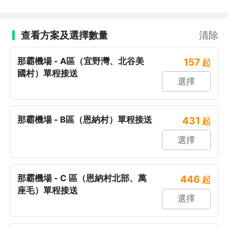
查看方案及選擇數量
清除
那霸機場 - A區（宜野灣、北谷美
157
起
國村）單程接送
選擇
那霸機場 - B區（恩納村）單程接送
431
起
選擇
那霸機場 - C 區（恩納村北部、萬
446
起
座毛）單程接送
選擇