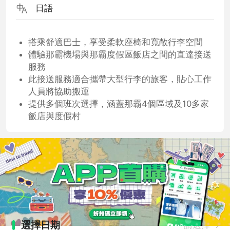
日語
搭乘舒適巴士，享受柔軟座椅和寬敞行李空間
體驗那霸機場與那霸度假區飯店之間的直達接送
服務
此接送服務適合攜帶大型行李的旅客，貼心工作
人員將協助搬運
提供多個班次選擇，涵蓋那霸4個區域及10多家
飯店與度假村
選擇日期
請選擇