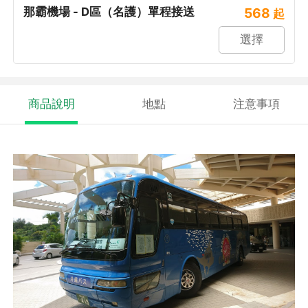
那霸機場 - D區（名護）單程接送
568
起
選擇
商品說明
地點
注意事項