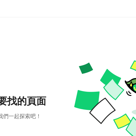
要找的頁面
我們一起探索吧！