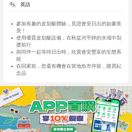
英語
參加有趣的皮划艇體驗，見證會安日出的如畫美
景！
使用優質皮划艇設備，在秋盆河平靜的水域中划
槳前行
與同伴一起等待日出時，欣賞會安豐富的生態系
統
在回家前，您還有機會在當地魚市停留，購買紀
念品