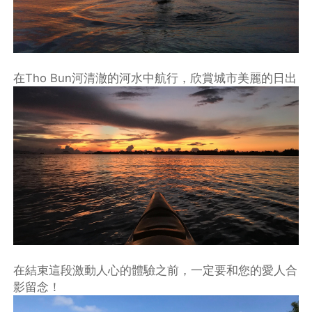
在Tho Bun河清澈的河水中航行，欣賞城市美麗的日出
在結束這段激動人心的體驗之前，一定要和您的愛人合
影留念！