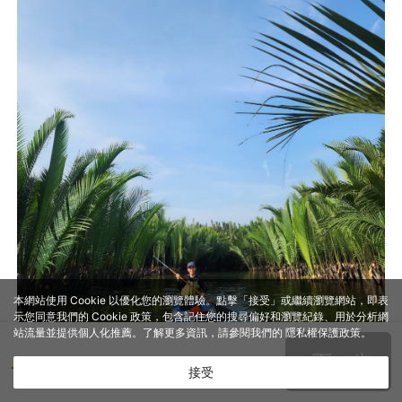
本網站使用 Cookie 以優化您的瀏覽體驗。點擊「接受」或繼續瀏覽網站，即表
示您同意我們的 Cookie 政策，包含記住您的搜尋偏好和瀏覽紀錄、用於分析網
站流量並提供個人化推薦。了解更多資訊，請參閱我們的
隱私權保護政策
。
接受