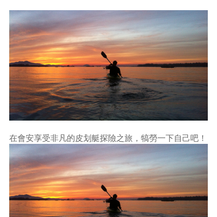
在會安享受非凡的皮划艇探險之旅，犒勞一下自己吧！