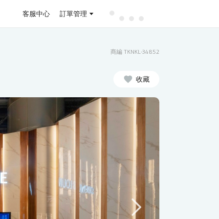
客服中心
訂單管理
商編 TKNKL-34852
收藏