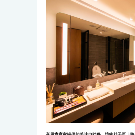
享用貴賓室提供的美味自助餐，填飽肚子再上路