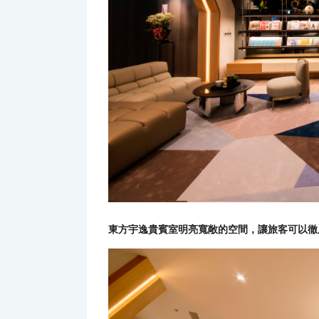
東方宇逸貴賓室明亮寬敞的空間，讓旅客可以徹