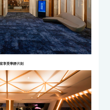
室享受寧靜片刻