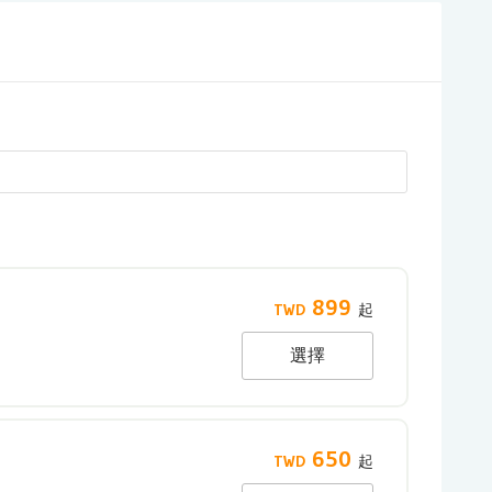
899
選擇
650