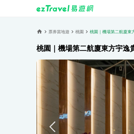
票券當地遊
桃園
桃園｜機場第二航廈東
桃園｜機場第二航廈東方宇逸