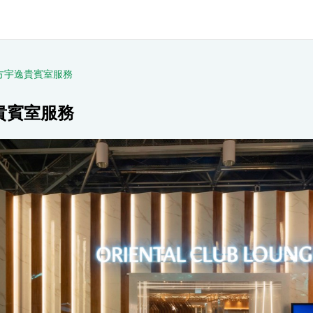
方宇逸貴賓室服務
貴賓室服務