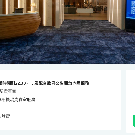
0（供餐時間到22:30），及配合政府公告開放內用服務
新貴賓室
享用機場貴賓室服務
的味蕾