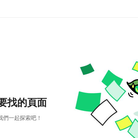
要找的頁面
我們一起探索吧！