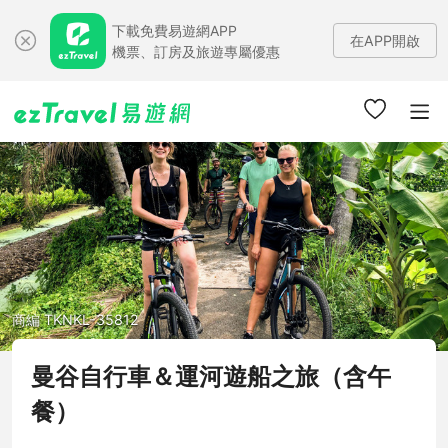
下載免費易遊網APP
在APP開啟
機票、訂房及旅遊專屬優惠
商編 TKNKL-35812
曼谷自行車＆運河遊船之旅（含午
餐）