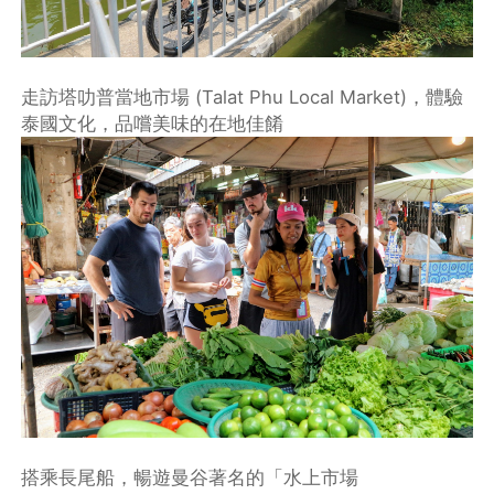
走訪塔叻普當地市場 (Talat Phu Local Market)，體驗
泰國文化，品嚐美味的在地佳餚
搭乘長尾船，暢遊曼谷著名的「水上市場