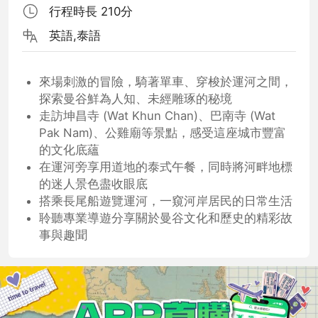
行程時長 210分
英語,泰語
來場刺激的冒險，騎著單車、穿梭於運河之間，
探索曼谷鮮為人知、未經雕琢的秘境
走訪坤昌寺 (Wat Khun Chan)、巴南寺 (Wat
Pak Nam)、公雞廟等景點，感受這座城市豐富
的文化底蘊
在運河旁享用道地的泰式午餐，同時將河畔地標
的迷人景色盡收眼底
搭乘長尾船遊覽運河，一窺河岸居民的日常生活
聆聽專業導遊分享關於曼谷文化和歷史的精彩故
事與趣聞