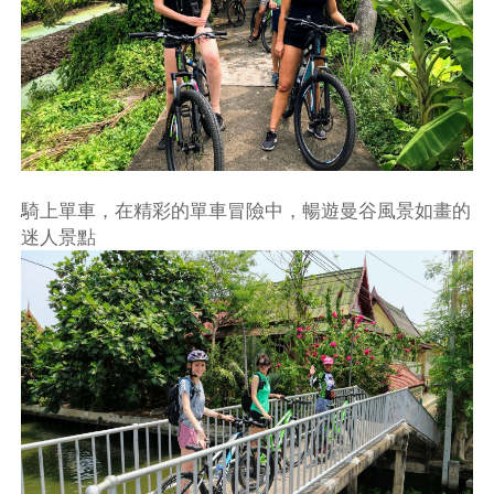
騎上單車，在精彩的單車冒險中，暢遊曼谷風景如畫的
迷人景點
不再提醒
下載APP