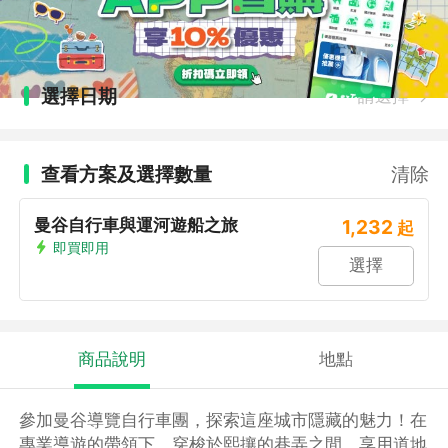
選擇日期
請選擇
查看方案及選擇數量
清除
曼谷自行車與運河遊船之旅
1,232
起
即買即用
選擇
商品說明
地點
參加曼谷導覽自行車團，探索這座城市隱藏的魅力！在
專業導遊的帶領下，穿梭於熙攘的巷弄之間，享用道地