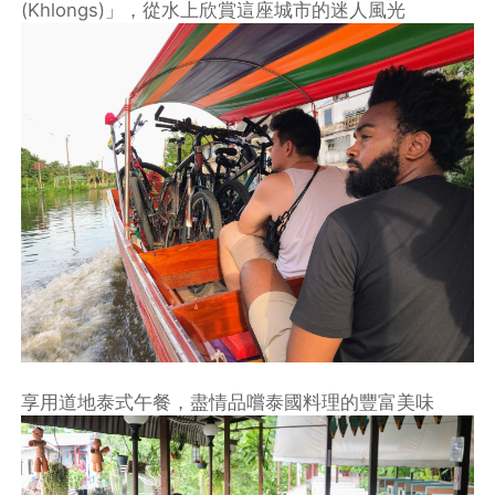
(Khlongs)」，從水上欣賞這座城市的迷人風光
享用道地泰式午餐，盡情品嚐泰國料理的豐富美味