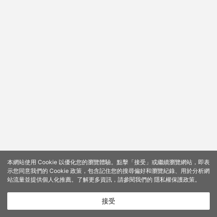
本網站使用 Cookie 以優化您的瀏覽體驗。點擊「接受」或繼續瀏覽網站，即表
示您同意我們的 Cookie 政策，包含記住您的搜尋偏好和瀏覽紀錄、用於分析網
站流量並提供個人化推薦。了解更多資訊，請參閱我們的
隱私權保護政策
。
接受