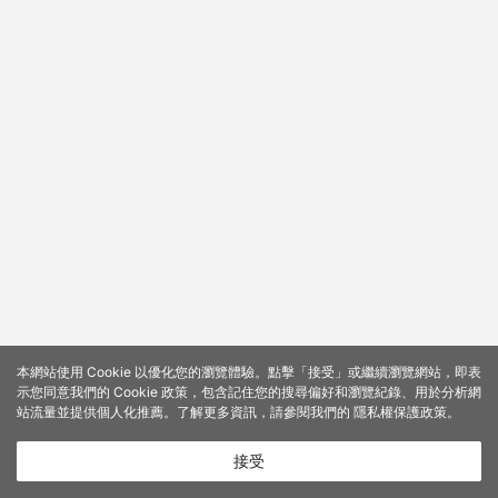
本網站使用 Cookie 以優化您的瀏覽體驗。點擊「接受」或繼續瀏覽網站，即表
示您同意我們的 Cookie 政策，包含記住您的搜尋偏好和瀏覽紀錄、用於分析網
站流量並提供個人化推薦。了解更多資訊，請參閱我們的
隱私權保護政策
。
接受