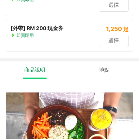
選擇
[外帶] RM 200 現金券
1,250
起
即買即用
選擇
商品說明
地點