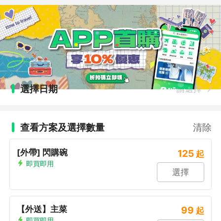
選擇日期
請選擇
查看方案及選擇數量
清除
[外帶] 閃購碗
125
起
即買即用
選擇
【外送】主菜
99
起
即買即用