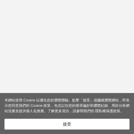
本網站使用 Cookie 以優化您的瀏覽體驗。點擊「接受」或繼續瀏覽網站，即表
示您同意我們的 Cookie 政策，包含記住您的搜尋偏好和瀏覽紀錄、用於分析網
站流量並提供個人化推薦。了解更多資訊，請參閱我們的
隱私權保護政策
。
接受