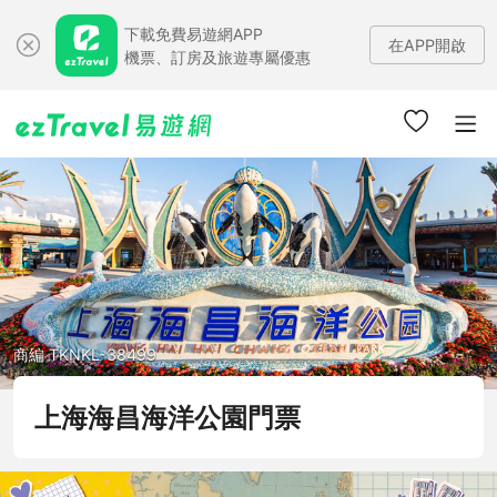
下載免費易遊網APP
在APP開啟
機票、訂房及旅遊專屬優惠
商編 TKNKL-38499
上海海昌海洋公園門票