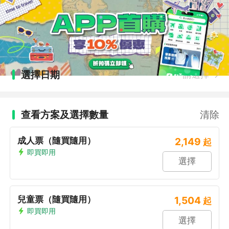
選擇日期
請選擇
查看方案及選擇數量
清除
成人票（隨買隨用）
2,149
起
即買即用
選擇
兒童票（隨買隨用）
1,504
起
即買即用
選擇