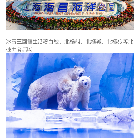
冰雪王國裡生活著白鯨、北極熊、北極狐、北極狼等北
極土著居民