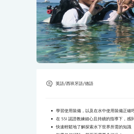
英語/西班牙語/德語
學習使用裝備，以及在水中使用裝備正確
在 SSI 認證教練細心且持續的指導下，感
快速輕鬆地了解探索水下世界所需的知識