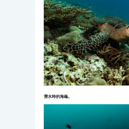
潛水時的海龜。