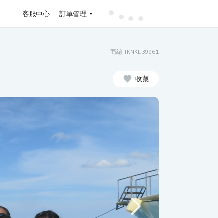
客服中心
訂單管理
商編 TKNKL-39961
收藏