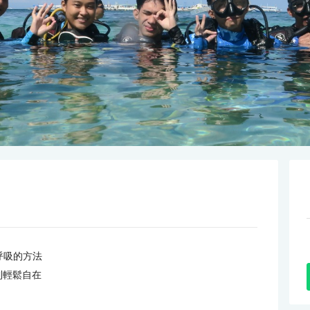
呼吸的方法
到輕鬆自在