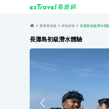
票券當地遊
伊洛伊洛
長灘島初級潛水體
長灘島初級潛水體驗