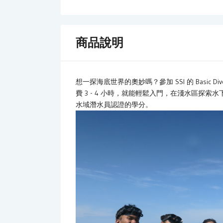
商品說明
想一探海底世界的奧妙嗎？參加 SSI 的 Basi
費 3 - 4 小時，就能輕鬆入門，在淺水區探索
水域潛水員認證的學分。