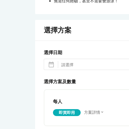
無需任何經驗，甚至不需要會游泳！
選擇方案
選擇日期
選擇方案及數量
每人
方案詳情
即買即用