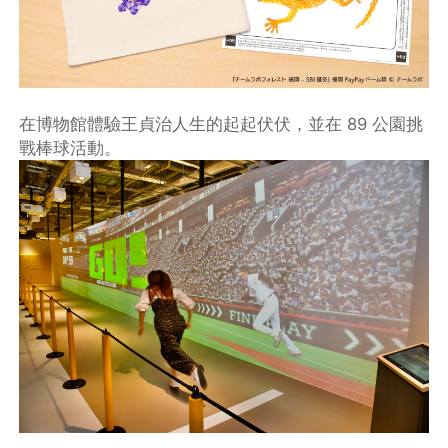
在博物館體驗王貞治人生的起起伏伏，並在 89 公園挑
戰棒球活動。