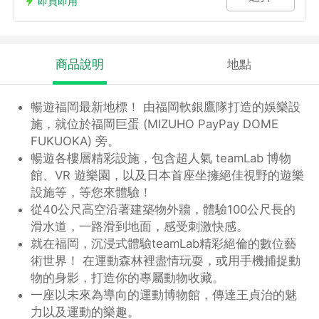
Nikko Securities [2026 Obon
即買即用
Holiday]
商品說明
地點
暢遊福岡最新地標！ 由福岡軟銀鷹隊打造的娛樂設
施，就位於福岡巨蛋 (MIZUHO PayPay DOME
FUKUOKA) 旁。
暢遊各樓層精彩設施，包含超人氣 teamLab 博物
館、VR 遊樂園，以及日本首座坐擁絕佳視野的遊樂
設施等，等您來體驗！
從40公尺高空沿著建築物外牆，體驗100公尺長的
滑水道，一路滑到地面，感受刺激快感。
就在福岡，沉浸式體驗teamLab精彩絕倫的數位藝
術世界！ 在運動森林裡盡情玩耍，或用手機捕捉動
物的身影，打造你的專屬動物收藏。
一座以未來為導向的運動博物館，傳達王貞治的魅
力以及運動的樂趣。