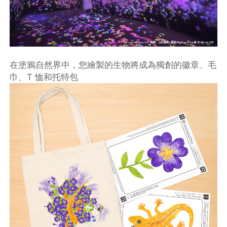
在塗鴉自然界中，您繪製的生物將成為獨創的徽章、毛
巾、T 恤和托特包