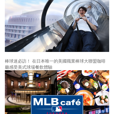
棒球迷必訪！ 在日本唯一的美國職業棒球大聯盟咖啡
廳感受美式球場餐飲體驗