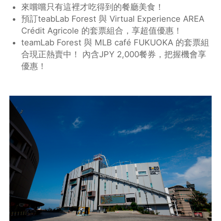
來嚐嚐只有這裡才吃得到的餐廳美食！
預訂teabLab Forest 與 Virtual Experience AREA
Crédit Agricole 的套票組合，享超值優惠！
teamLab Forest 與 MLB café FUKUOKA 的套票組
合現正熱賣中！ 內含JPY 2,000餐券，把握機會享
優惠！