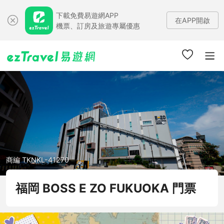
下載免費易遊網APP
在APP開啟
機票、訂房及旅遊專屬優惠
商編 TKNKL-41270
福岡 BOSS E ZO FUKUOKA 門票