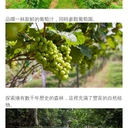
品嚐一杯新鮮的葡萄汁，同時參觀葡萄園。
探索擁有數千年歷史的森林，這裡充滿了豐富的自然植
物。