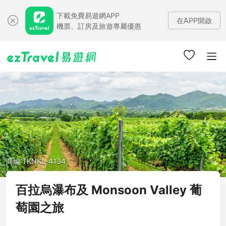
下載免費易遊網APP
在APP開啟
機票、訂房及旅遊專屬優惠
商編 TKNKL-4134
百拉烏瀑布及 Monsoon Valley 葡
萄園之旅