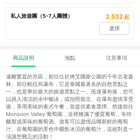
私人旅遊團（5-7人團體）
2,532
起
選擇
商品說明
地點
注意事項
遠離繁囂的市區，前往位於拷艾國家公園的千年古老森
林。前往帕拉烏瀑布，它是泰國最著名的自然景點之
一，也是華欣最大的旅遊景點之一。抵達瀑布後，您可
以跳入清涼的水中暢泳，或拍照留念。在瀑布盡情享受
後，享用美味的泰式午餐，並提供素食選擇。然後前往
Monsoon Valley 葡萄園，這裡種滿了優質葡萄，等待
釀製成美味的葡萄酒。遊客可以盡情品嚐新鮮的葡萄
汁。在葡萄園的景色中啜飲冰涼的葡萄汁，這絕對是一
項讓您難忘的活動！