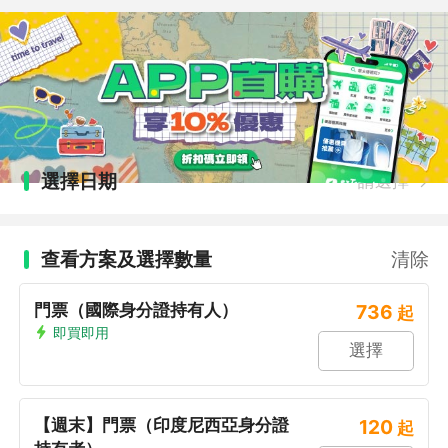
選擇日期
請選擇
查看方案及選擇數量
清除
門票（國際身分證持有人）
736
起
即買即用
選擇
【週末】門票（印度尼西亞身分證
120
起