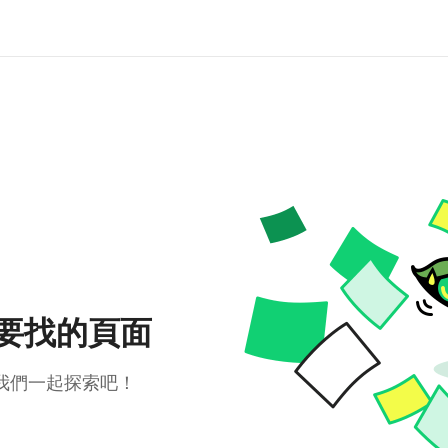
要找的頁面
我們一起探索吧！