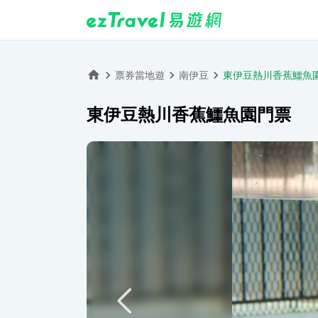
票券當地遊
南伊豆
東伊豆熱川香蕉鱷魚
東伊豆熱川香蕉鱷魚園門票