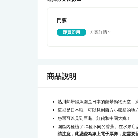
門票
方案詳情
即買即用
商品說明
熱川熱帶鱷魚園是日本的熱帶動物天堂，
這裡是日本唯一可以見到西方小熊貓的地
您還可以見到巨龜、紅鶴和中國大鯢！
園區內種植了20種不同的香蕉。在水果店
請注意，此憑證為線上電子票券，您需要登