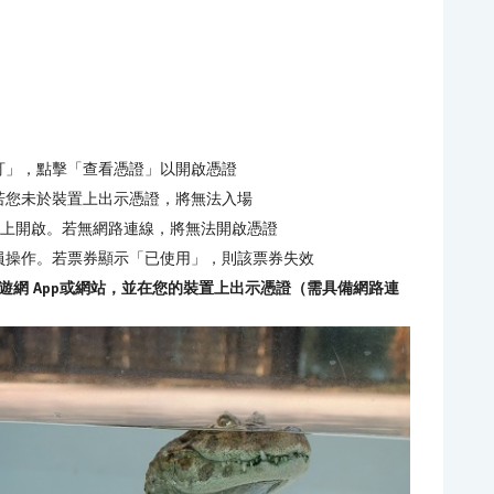
預訂」，點擊「查看憑證」以開啟憑證
若您未於裝置上出示憑證，將無法入場
機上開啟。若無網路連線，將無法開啟憑證
員操作。若票券顯示「已使用」，則該票券失效
網 App或網站，並在您的裝置上出示憑證（需具備網路連