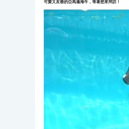
可愛又友善的亞馬遜海牛，等著您來拜訪！