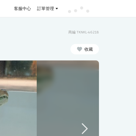
客服中心
訂單管理
商編 TKNKL-46218
收藏