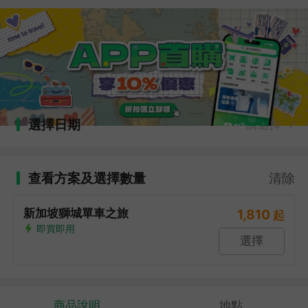
選擇日期
請選擇
查看方案及選擇數量
清除
新加坡獅城單車之旅
1,810
起
即買即用
選擇
商品說明
地點