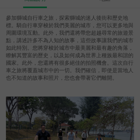
參加獅城自行車之旅，探索獅城的迷人後街和歷史地
標。騎自行車穿梭於我們美麗的城市，您可以更多地與
周圍環境互動。此外，我們還將帶您超越尋常的旅遊景
點，講述許多不為人知的故事，這些故事讓我們的城市
如此特別。您將穿梭於城市中最美麗和最有趣的角落，
瞭解其豐富的歷史，以及如何成為世界上種族最和諧的
國家。此外，您還將有很多絕佳的拍照機會。這次自行
車之旅將覆蓋城市中的一切。我們確信，即使是當地人
也不知道的故事和照片，您也會帶著它們離開。