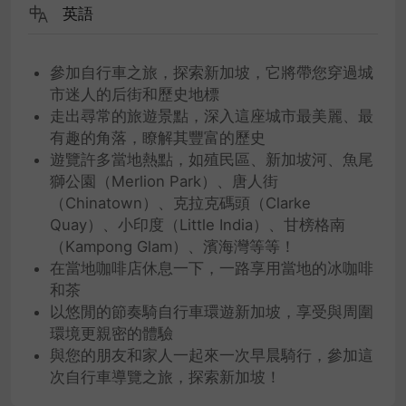
英語
參加自行車之旅，探索新加坡，它將帶您穿過城
市迷人的后街和歷史地標
走出尋常的旅遊景點，深入這座城市最美麗、最
有趣的角落，瞭解其豐富的歷史
遊覽許多當地熱點，如殖民區、新加坡河、魚尾
獅公園（Merlion Park）、唐人街
（Chinatown）、克拉克碼頭（Clarke
Quay）、小印度（Little India）、甘榜格南
（Kampong Glam）、濱海灣等等！
在當地咖啡店休息一下，一路享用當地的冰咖啡
和茶
以悠閒的節奏騎自行車環遊新加坡，享受與周圍
環境更親密的體驗
與您的朋友和家人一起來一次早晨騎行，參加這
次自行車導覽之旅，探索新加坡！