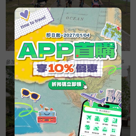
參加新加坡（獅城）導覽之旅，聆聽引人入勝的故事