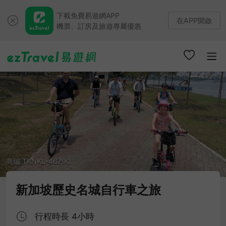
下載免費易遊網APP
在APP開啟
機票、訂房及旅遊專屬優惠
商編 TKNKL-46790
新加坡歷史名城自行車之旅
行程時長 4小時