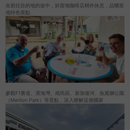
在前往目的地的途中，於當地咖啡店稍作休息，品嚐當
地特色茶點
參觀F1賽道、濱海灣、殖民區、新加坡河、魚尾獅公園
（Merlion Park）等景點，深入瞭解這個國家