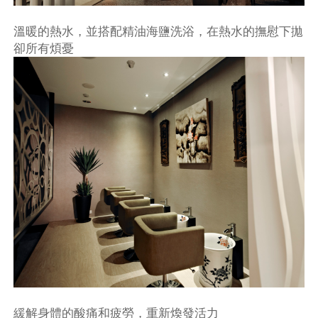
溫暖的熱水，並搭配精油海鹽洗浴，在熱水的撫慰下拋
卻所有煩憂
緩解身體的酸痛和疲勞，重新煥發活力