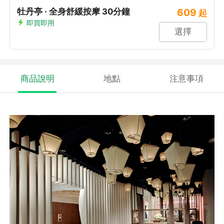
牡丹亭 · 全身舒緩按摩 30分鐘
609
起
即買即用
選擇
商品說明
地點
注意事項