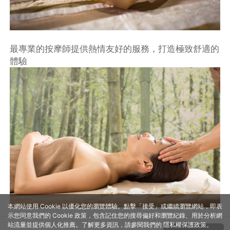
最專業的按摩師提供熱情友好的服務，打造極致舒適的
體驗
本網站使用 Cookie 以優化您的瀏覽體驗。點擊「接受」或繼續瀏覽網站，即表
示您同意我們的 Cookie 政策，包含記住您的搜尋偏好和瀏覽紀錄、用於分析網
站流量並提供個人化推薦。了解更多資訊，請參閱我們的
隱私權保護政策
。