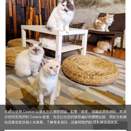
本網站使用 Cookie 以優化您的瀏覽體驗。點擊「接受」或繼續瀏覽網站，即表
示您同意我們的 Cookie 政策，包含記住您的搜尋偏好和瀏覽紀錄、用於分析網
站流量並提供個人化推薦。了解更多資訊，請參閱我們的
隱私權保護政策
。
下一步