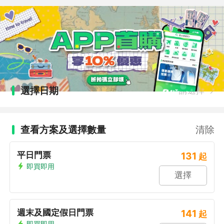
選擇日期
請選擇
查看方案及選擇數量
清除
平日門票
131
起
即買即用
選擇
週末及國定假日門票
141
起
即買即用