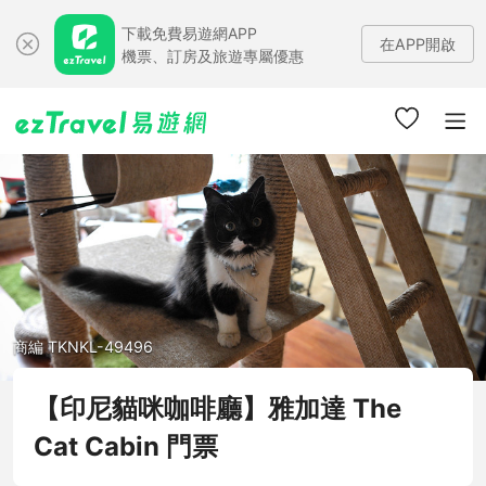
下載免費易遊網APP
在APP開啟
機票、訂房及旅遊專屬優惠
商編 TKNKL-49496
【印尼貓咪咖啡廳】雅加達 The
Cat Cabin 門票