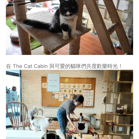
在 The Cat Cabin 與可愛的貓咪們共度歡樂時光！