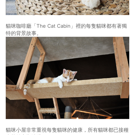
貓咪咖啡廳「The Cat Cabin」裡的每隻貓咪都有著獨
特的背景故事。
貓咪小屋非常重視每隻貓咪的健康，所有貓咪都已接種