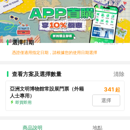
選擇日期
請選擇
憑證僅適用指定日期，請根據您的使用日期選擇
查看方案及選擇數量
清除
亞洲文明博物館常設展門票（外籍
341
起
人士專用）
選擇
即買即用
商品說明
地點