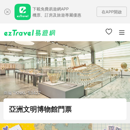
下載免費易遊網APP
在APP開啟
機票、訂房及旅遊專屬優惠
商編 TKNKL-53427
亞洲文明博物館門票