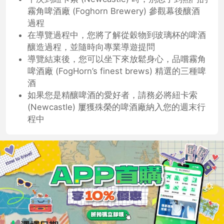
霧角啤酒廠 (Foghorn Brewery) 參觀幕後釀酒
過程
在導覽過程中，您將了解從穀物到玻璃杯的啤酒
釀造過程，並隨時向專業導遊提問
導覽結束後，您可以坐下來放鬆身心，品嚐霧角
啤酒廠 (FogHorn’s finest brews) 精選的三種啤
酒
如果您是精釀啤酒的愛好者，請務必將紐卡索
(Newcastle) 屢獲殊榮的啤酒廠納入您的週末行
程中