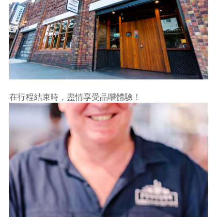
在行程結束時，盡情享受品嚐體驗！