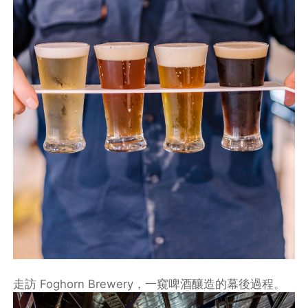
走訪 Foghorn Brewery，一窺啤酒釀造的幕後過程。