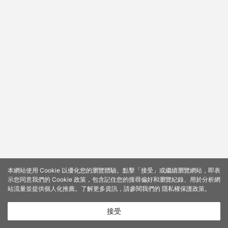
本網站使用 Cookie 以優化您的瀏覽體驗。點擊「接受」或繼續瀏覽網站，即表
示您同意我們的 Cookie 政策，包含記住您的搜尋偏好和瀏覽紀錄、用於分析網
站流量並提供個人化推薦。了解更多資訊，請參閱我們的
隱私權保護政策
。
接受