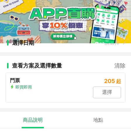
選擇日期
請選擇
查看方案及選擇數量
清除
門票
205
起
即買即用
選擇
商品說明
地點