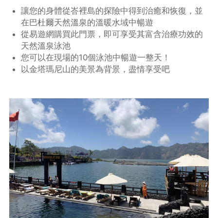
讓您的身體從峇裡島的探險中得到治癒和恢復，並
在巴杜爾天然溫泉的溫暖水域中暢遊
從易遊網購買此門票，即可享受其富含治療功效的
天然溫泉泳池
您可以在現場的10個泳池中暢遊一整天！
以金塔瑪尼山的美景為背景，盡情享受吧