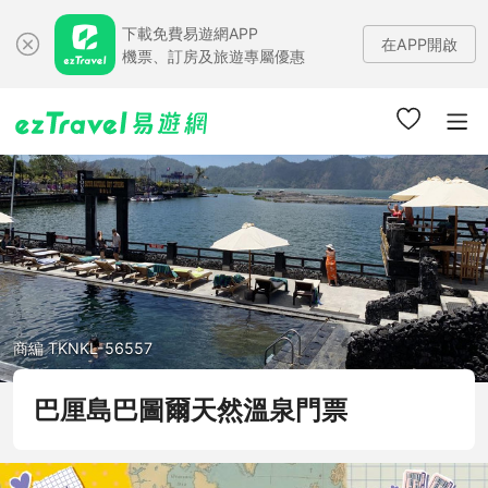
下載免費易遊網APP
在APP開啟
機票、訂房及旅遊專屬優惠
商編 TKNKL-56557
巴厘島巴圖爾天然溫泉門票