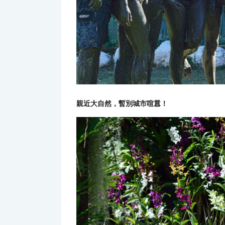
親近大自然，暫別城市喧囂！