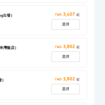
3,407
ding出發）
選擇
3,802
豪莫米灣飯店）
選擇
3,802
發）
選擇