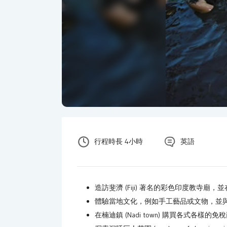
行程時長 4小時
英語
造訪斐濟 (Fiji) 著名的彩色印度教寺廟
體驗當地文化，例如手工藝品或文物，並與斐濟
在楠迪鎮 (Nadi town) 購買各式各