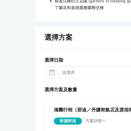
探索沉睡巨人花園 (gardens of sleepi
了蘭花和嘉德麗雅蘭雜交種
選擇方案
選擇日期
選擇方案及數量
湊團行程（那迪／丹娜努飯店及渡假
方案詳情
即買即用