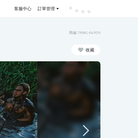
客服中心
訂單管理
商編 TKNKL-64909
收藏