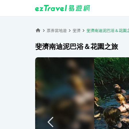
票券當地遊
斐濟
斐濟南迪泥巴浴＆花園
斐濟南迪泥巴浴＆花園之旅