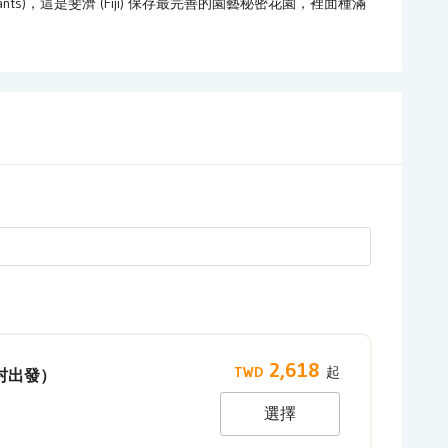
ng giants)，這是斐濟 (Fiji) 保存最完善的園藝秘密花園，裡面種滿
2,618
村出發）
選擇