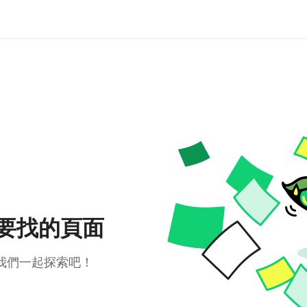
要找的頁面
我們一起探索吧！