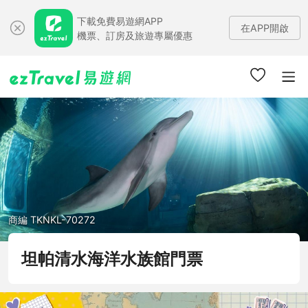
下載免費易遊網APP
在APP開啟
機票、訂房及旅遊專屬優惠
商編 TKNKL-70272
坦帕清水海洋水族館門票