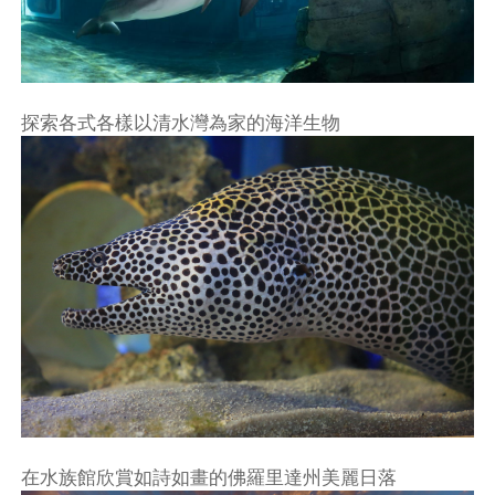
探索各式各樣以清水灣為家的海洋生物
在水族館欣賞如詩如畫的佛羅里達州美麗日落