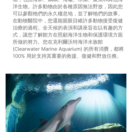
洋生物。許多動物由於各種原因無法野放，因此您
可以參觀牠們的永久棲息地，並了解牠們的故事。
在動物醫院中，您還能親眼目睹許多動物接受復健
治療的過程。全天候的表演和講座旨在以有趣的方
式，讓您了解館方在照顧海洋生物和保護環境方面
所做的努力。您在克利爾沃特海洋水族館
(Clearwater Marine Aquarium) 的所有消費，都將
100% 用於支持其重要的救援、復健和野放任務。