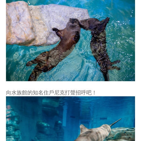
向水族館的知名住戶尼克打聲招呼吧！