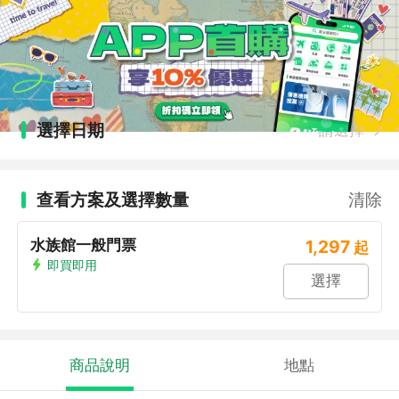
選擇日期
請選擇
查看方案及選擇數量
清除
水族館一般門票
1,297
起
即買即用
選擇
商品說明
地點