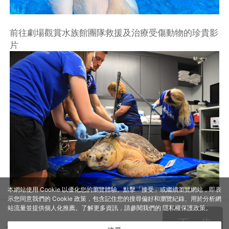
前往劇場觀賞水族館團隊救援及治療受傷動物的珍貴影
片
本網站使用 Cookie 以優化您的瀏覽體驗。點擊「接受」或繼續瀏覽網站，即表
示您同意我們的 Cookie 政策，包含記住您的搜尋偏好和瀏覽紀錄、用於分析網
站流量並提供個人化推薦。了解更多資訊，請參閱我們的
隱私權保護政策
。
下一步
- -