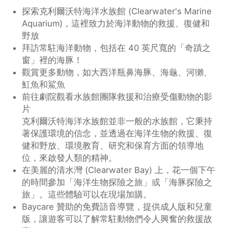
探索克利爾沃特海洋水族館 (Clearwater's Marine
Aquarium)，這裡致力於海洋動物的救援、復健和
野放
拜訪常駐海洋動物，包括在 40 英尺寬的「奇蹟之
窗」裡的海豚！
觀賞更多動物，如大西洋瓶鼻海豚、海龜、河獺、
魟魚和鯊魚
前往劇院觀看水族館團隊救援和治療受傷動物的影
片
克利爾沃特海洋水族館並非一般的水族館，它秉持
著保護環境的信念，並透過在海洋生物的救援、復
健和野放、環境教育、研究和保育方面的領導地
位，來啟發人類的精神。
在美麗的清水灣 (Clearwater Bay) 上，花一個下午
的時間參加「海洋生物探險之旅」或「海豚探險之
旅」。這些體驗可以在現場加購。
Baycare 贊助的免費語音導覽，提供成人版和兒童
版，讓遊客可以了解常駐動物們令人興奮的救援故