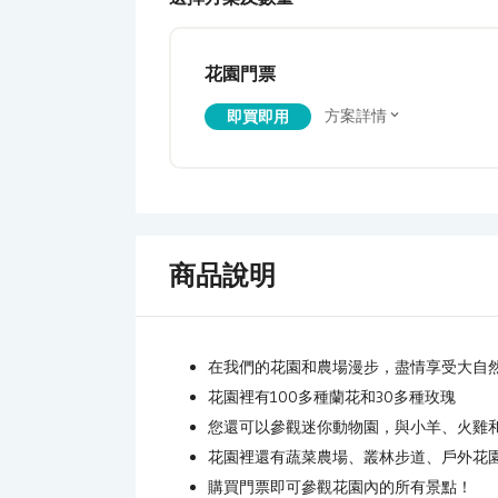
花園門票
方案詳情
即買即用
商品說明
在我們的花園和農場漫步，盡情享受大自
花園裡有100多種蘭花和30多種玫瑰
您還可以參觀迷你動物園，與小羊、火雞
花園裡還有蔬菜農場、叢林步道、戶外花
購買門票即可參觀花園內的所有景點！