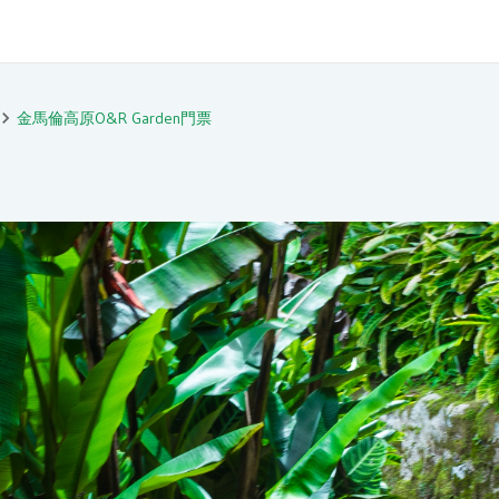
金馬倫高原O&R Garden門票