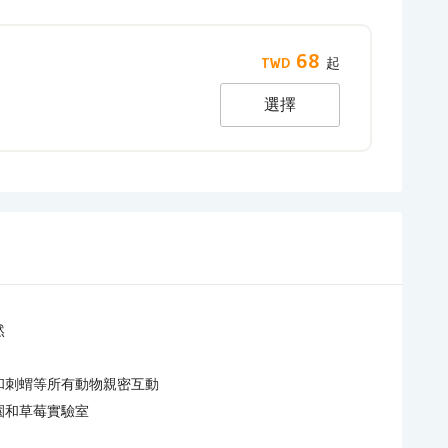
68
選擇
然
和刺蝟等所有動物親密互動
園和草莓實驗室