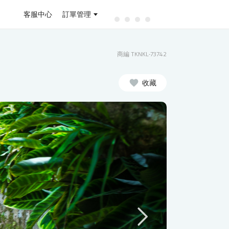
客服中心
訂單管理
商編 TKNKL-73742
收藏