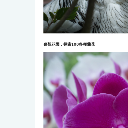
參觀花園，探索100多種蘭花