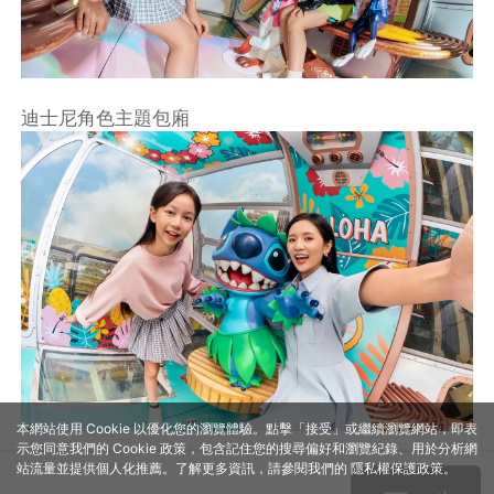
迪士尼角色主題包廂
本網站使用 Cookie 以優化您的瀏覽體驗。點擊「接受」或繼續瀏覽網站，即表
示您同意我們的 Cookie 政策，包含記住您的搜尋偏好和瀏覽紀錄、用於分析網
站流量並提供個人化推薦。了解更多資訊，請參閱我們的
隱私權保護政策
。