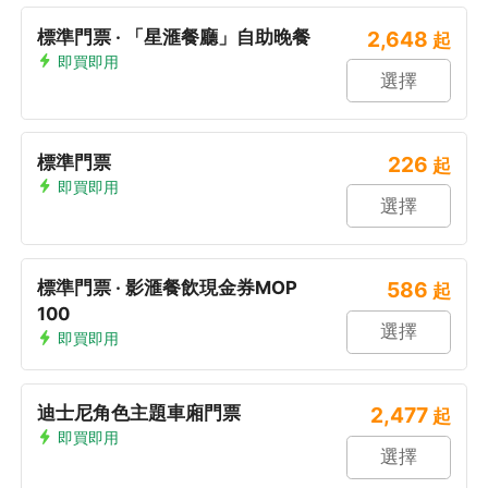
標準門票 · 「星滙餐廳」自助晚餐
2,648
起
即買即用
選擇
標準門票
226
起
即買即用
選擇
標準門票 · 影滙餐飲現金券MOP
586
起
100
選擇
即買即用
迪士尼角色主題車廂門票
2,477
起
即買即用
選擇