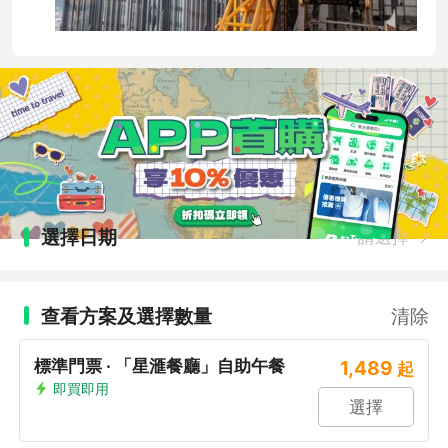
選擇日期
請選擇
查看方案及選擇數量
清除
標準門票 · 「星滙餐廳」自助午餐
1,489
起
即買即用
選擇