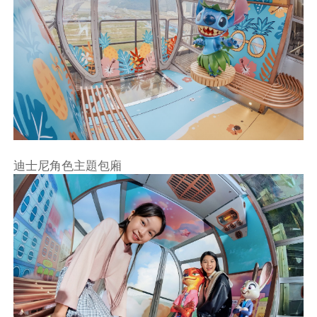
迪士尼角色主題包廂