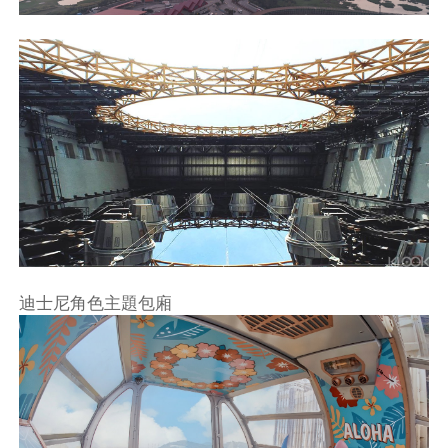
迪士尼角色主題包廂