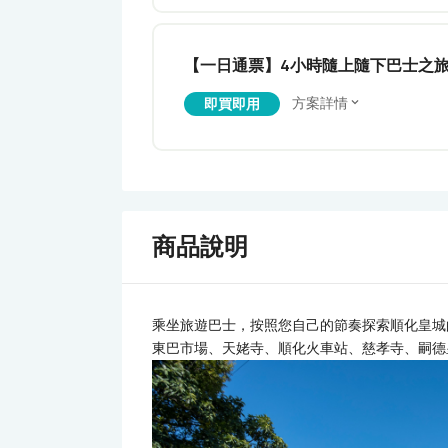
【一日通票】4小時隨上隨下巴士之
方案詳情
即買即用
商品說明
乘坐旅遊巴士，按照您自己的節奏探索順化皇城的
東巴市場、天姥寺、順化火車站、慈孝寺、嗣德