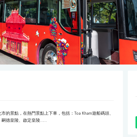
的景點，在熱門景點上下車，包括：Toa Kham遊船碼頭、
、嗣德皇陵、啟定皇陵……