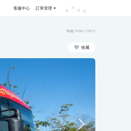
客服中心
訂單管理
商編 TKNKL-77855
收藏