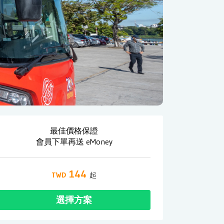
最佳價格保證
會員下單再送 eMoney
144
選擇方案