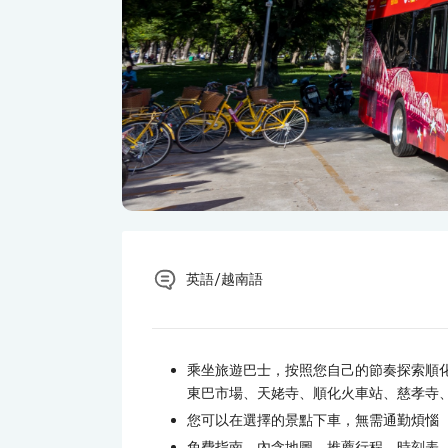
英語/越南語
乘坐旅遊巴士，按照您自己的節奏探索順化市
東巴市場、天姥寺、順化火車站、慈孝寺
您可以在選擇的景點下車，無需通勤煩惱
免費指南，內含地圖、推薦行程、時刻表