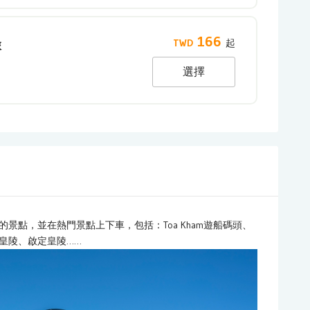
166
旅
選擇
景點，並在熱門景點上下車，包括：Toa Kham遊船碼頭、
皇陵、啟定皇陵……