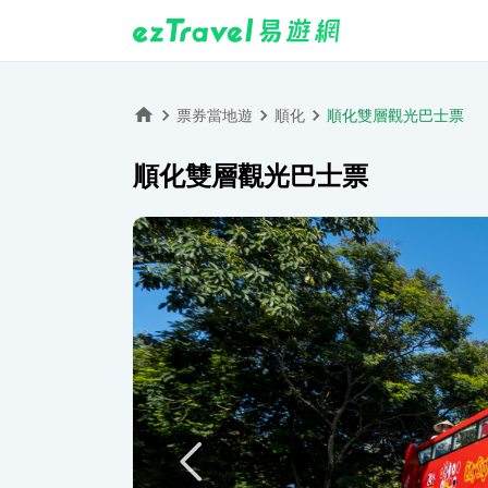
票券當地遊
順化
順化雙層觀光巴士票
順化雙層觀光巴士票