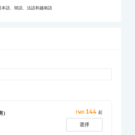
日本語、韓語、法語和越南語
144
房）
選擇