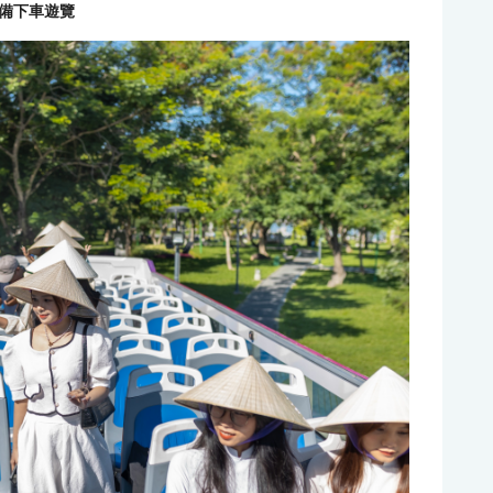
備下車遊覽