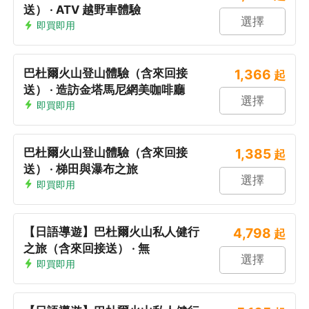
送） · ATV 越野車體驗
選擇
即買即用
巴杜爾火山登山體驗（含來回接
1,366
起
送） · 造訪金塔馬尼網美咖啡廳
選擇
即買即用
巴杜爾火山登山體驗（含來回接
1,385
起
送） · 梯田與瀑布之旅
選擇
即買即用
【日語導遊】巴杜爾火山私人健行
4,798
起
之旅（含來回接送） · 無
選擇
即買即用