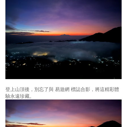
登上山頂後，別忘了與 易遊網 標誌合影，將這精彩體
驗永遠珍藏。