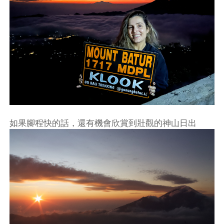
如果腳程快的話，還有機會欣賞到壯觀的神山日出