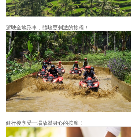
駕駛全地形車，體驗更刺激的旅程！
健行後享受一場放鬆身心的按摩！