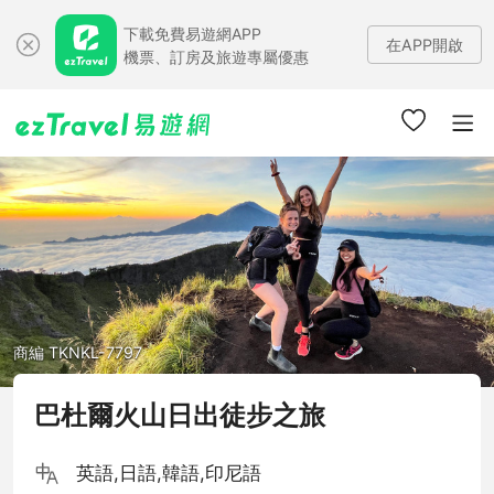
下載免費易遊網APP
在APP開啟
機票、訂房及旅遊專屬優惠
商編 TKNKL-7797
巴杜爾火山日出徒步之旅
英語,日語,韓語,印尼語