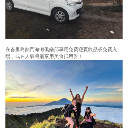
在峇里島熱門海灘俱樂部享用免費迎賓飲品或免費入
場，或在人氣餐廳享用美食抵用券！