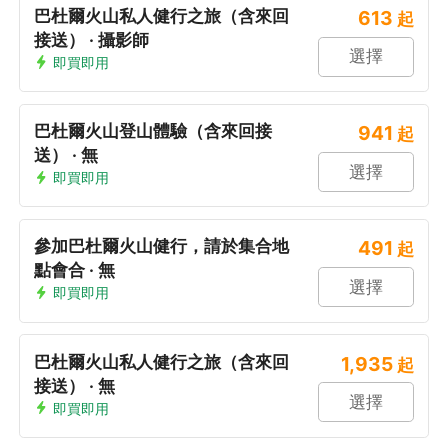
巴杜爾火山私人健行之旅（含來回
613
起
接送） · 攝影師
選擇
即買即用
巴杜爾火山登山體驗（含來回接
941
起
送） · 無
選擇
即買即用
參加巴杜爾火山健行，請於集合地
491
起
點會合 · 無
選擇
即買即用
巴杜爾火山私人健行之旅（含來回
1,935
起
接送） · 無
選擇
即買即用