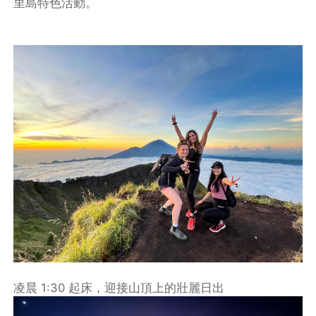
里島特色活動。
凌晨 1:30 起床，迎接山頂上的壯麗日出