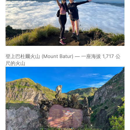
登上巴杜爾火山 (Mount Batur) — 一座海拔 1,717 公
尺的火山