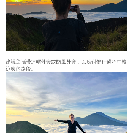
建議您攜帶連帽外套或防風外套，以應付健行過程中較
涼爽的路段。