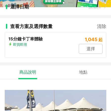
選擇日期
請選擇
查看方案及選擇數量
清除
15分鐘卡丁車體驗
1,045
起
即買即用
選擇
商品說明
地點