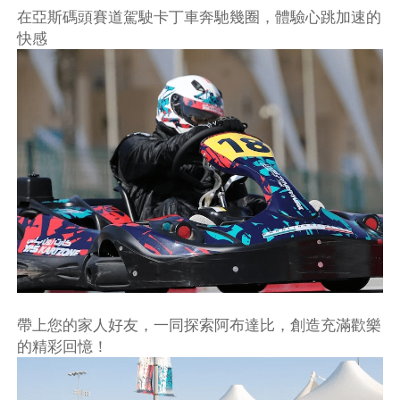
在亞斯碼頭賽道駕駛卡丁車奔馳幾圈，體驗心跳加速的
快感
帶上您的家人好友，一同探索阿布達比，創造充滿歡樂
的精彩回憶！