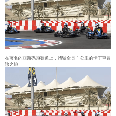
在著名的亞斯碼頭賽道上，體驗全長 1 公里的卡丁車冒
險之旅