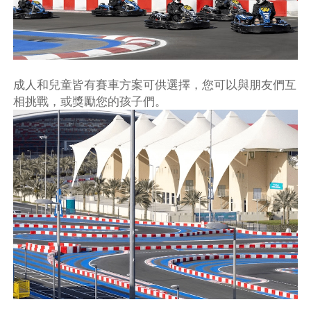
成人和兒童皆有賽車方案可供選擇，您可以與朋友們互
相挑戰，或獎勵您的孩子們。