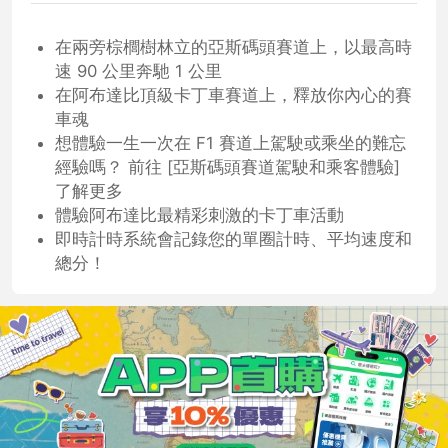
在兩旁棕櫚樹林立的亞斯碼頭賽道上，以最高時
速 90 公里奔馳 1 公里
在阿布達比頂級卡丁車賽道上，釋放你內心的賽
車魂
想體驗一生一次在 F1 賽道上駕駛或乘坐的難忘
經驗嗎？ 前往 [亞斯碼頭賽道駕駛和乘客體驗]
了解更多
體驗阿布達比最精彩刺激的卡丁車活動
即時計時系統會記錄您的單圈計時、平均速度和
總分！