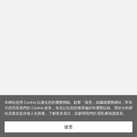
本網站使用 Cookie 以優化您的瀏覽體驗。點擊「接受」或繼續瀏覽網站，即表
示您同意我們的 Cookie 政策，包含記住您的搜尋偏好和瀏覽紀錄、用於分析網
站流量並提供個人化推薦。了解更多資訊，請參閱我們的
隱私權保護政策
。
接受