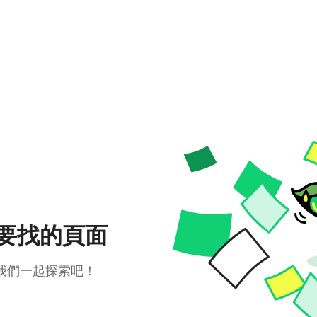
要找的頁面
我們一起探索吧！