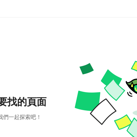
要找的頁面
我們一起探索吧！