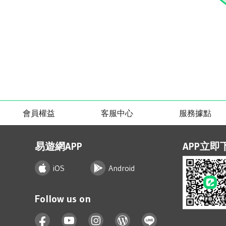
會員權益
客服中心
服務據點
易遊網APP
APP立即
iOS
Android
Follow us on