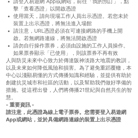
請登入易遊網 App或網站，前往「我的預訂」，點
擊「查看憑證」以開啟憑證
使用當天，請向現場工作人員出示憑證。若您未於
裝置上出示憑證，將無法進入場館
請注意，URL憑證必須在可連接網路的手機上開
啟。若無網路連線，將無法開啟憑證
請勿自行操作票券，必須由設施的工作人員操作。
如果票券顯示「已使用」，則該票券不再有效
人與防災未來中心致力於傳達阪神淡路大地震的教訓，
以及未來如何降低風險和損害。為了避免重蹈覆轍，本
中心以淺顯易懂的方式傳播知識和經驗，並提供有助於
創建抗災城市和社區的活動，以及幫助我們做好準備的
措施。從這裡出發，人們將傳播21世紀與自然共生的智
慧。
- 重要資訊 -
請注意，此憑證為線上電子票券。您需要登入易遊網
App或網站，並於具備網路連線的裝置上出示憑證