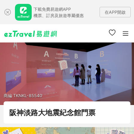
下載免費易遊網APP
在APP開啟
機票、訂房及旅遊專屬優惠
商編 TKNKL-85540
阪神淡路大地震紀念館門票