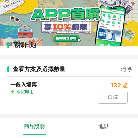
選擇日期
請選擇
查看方案及選擇數量
清除
一般入場票
132
起
即買即用
選擇
商品說明
地點