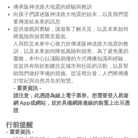
傳承阪神淡路大地震的經驗與教訓
向孩子們講述阪神淡路大地震的始末，以及我們需
要傳達給未來的訊息
提供遊戲與實驗，讓遊客了解天災，以及未來如何
將風險與損害降至最低
人與防災未來中心致力於傳達阪神淡路大地震的教
訓，以及未來如何降低風險和損害。為了避免重蹈
覆轍，本中心以淺顯易懂的方式傳播知識和經驗，
並提供有助於創建抗災城市和社區的活動，以及幫
助我們做好準備的措施。從這裡出發，人們將傳播
21世紀與自然共生的智慧。
- 重要資訊 -
請注意，此憑證為線上電子票券。您需要登入易遊
網 App或網站，並於具備網路連線的裝置上出示憑
證
行前提醒
- 重要資訊 -