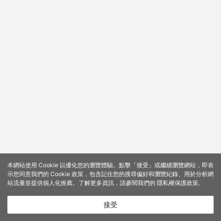
本網站使用 Cookie 以優化您的瀏覽體驗。點擊「接受」或繼續瀏覽網站，即表
示您同意我們的 Cookie 政策，包含記住您的搜尋偏好和瀏覽紀錄、用於分析網
站流量並提供個人化推薦。了解更多資訊，請參閱我們的
隱私權保護政策
。
接受