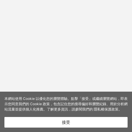
本網站使用 Cookie 以優化您的瀏覽體驗。點擊「接受」或繼續瀏覽網站，即表
示您同意我們的 Cookie 政策，包含記住您的搜尋偏好和瀏覽紀錄、用於分析網
站流量並提供個人化推薦。了解更多資訊，請參閱我們的
隱私權保護政策
。
接受