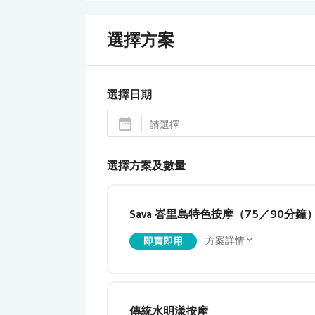
選擇方案
選擇日期
選擇方案及數量
Sava 峇里島特色按摩（75／90分鐘
方案詳情
即買即用
傳統水明漾按摩