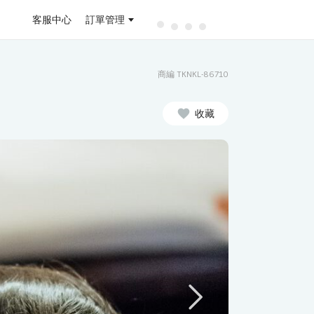
客服中心
訂單管理
商編 TKNKL-86710
收藏