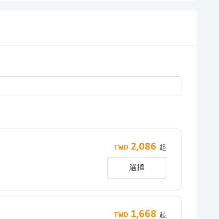
2,086
）
選擇
1,668