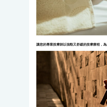
讓您的專業按摩師以強勁又舒緩的按摩療程，為您充電 