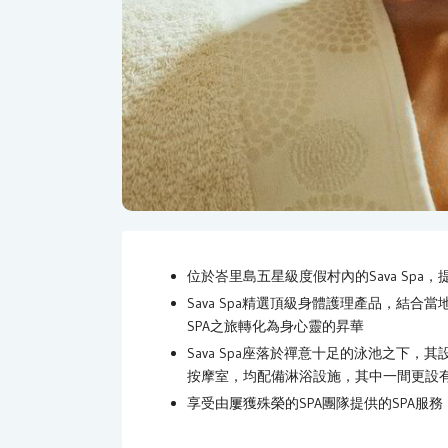
位於峇里島五星級度假村內的Sava Sp
Sava Spa精選頂級身體護理產品，結
SPA之旅轉化為身心靈的昇華
Sava Spa座落於禪意十足的泳池之下，
按摩室，均配備淋浴設施，其中一間更設
享受由屢獲殊榮的SPA團隊提供的SPA