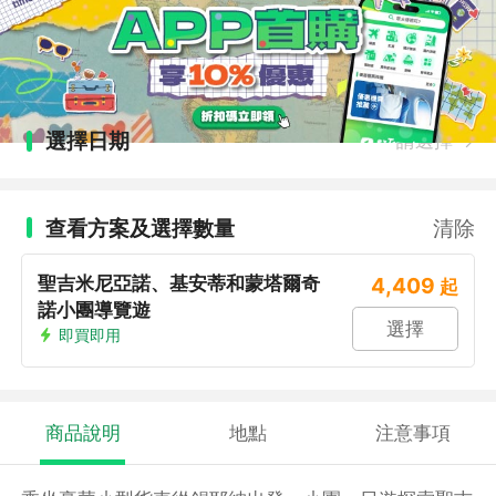
選擇日期
請選擇
查看方案及選擇數量
清除
聖吉米尼亞諾、基安蒂和蒙塔爾奇
4,409
起
諾小團導覽遊
選擇
即買即用
商品說明
地點
注意事項