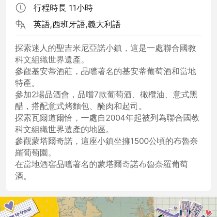
行程時長 11小時
英語,西班牙語,義大利語
探索迷人的聖吉米尼亞諾小鎮，這是一處聯合國教
科文組織世界遺產。
參觀基安蒂酒莊，品嚐著名的基安蒂葡萄酒和當地
特產。
參加2場品酒會，品嚐7款葡萄酒、橄欖油、意式黑
醋，搭配意式烤麵包、醃肉和起司。
探索瓦爾道爾恰，一處自2004年起被列為聯合國教
科文組織世界遺產的地區。
參觀蒙塔爾奇諾，這座小鎮坐擁1500公頃的布魯奈
羅葡萄園。
在當地酒窖品嚐著名的蒙塔爾奇諾布魯奈羅葡萄
酒。