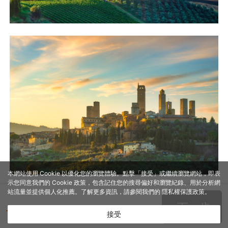
本網站使用 Cookie 以優化您的瀏覽體驗。點擊「接受」或繼續瀏覽網站，即表
示您同意我們的 Cookie 政策，包含記住您的搜尋偏好和瀏覽紀錄、用於分析網
站流量並提供個人化推薦。了解更多資訊，請參閱我們的
隱私權保護政策
。
下一步
- -
TWD
接受