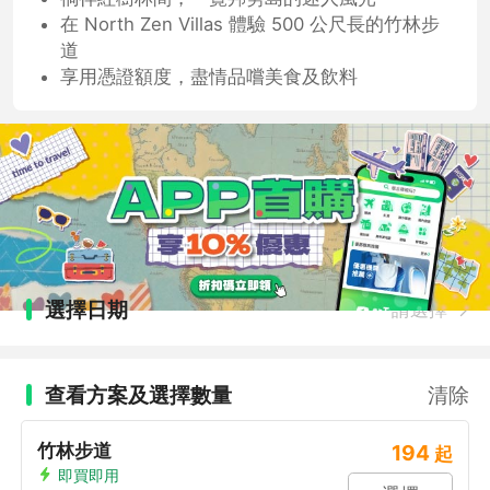
在 North Zen Villas 體驗 500 公尺長的竹林步
道
享用憑證額度，盡情品嚐美食及飲料
選擇日期
請選擇
查看方案及選擇數量
清除
竹林步道
194
起
即買即用