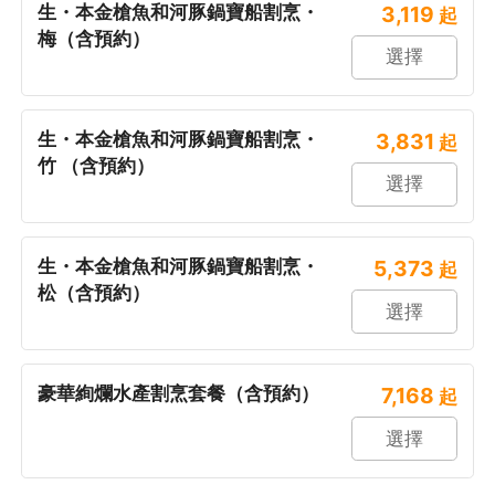
生・本金槍魚和河豚鍋寶船割烹・
3,119
起
梅（含預約）
選擇
生・本金槍魚和河豚鍋寶船割烹・
3,831
起
竹 （含預約）
選擇
生・本金槍魚和河豚鍋寶船割烹・
5,373
起
松（含預約）
選擇
豪華絢爛水產割烹套餐（含預約）
7,168
起
選擇