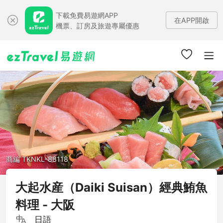
下載免費易遊網APP
在APP開啟
機票、訂房及旅遊專屬優惠
商編 TKNKL-88118
大起水産（Daiki Suisan）經典鮪魚
料理 - 大阪
日語