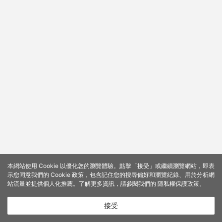
本網站使用 Cookie 以優化您的瀏覽體驗。點擊「接受」或繼續瀏覽網站，即表
示您同意我們的 Cookie 政策，包含記住您的搜尋偏好和瀏覽紀錄、用於分析網
站流量並提供個人化推薦。了解更多資訊，請參閱我們的
隱私權保護政策
。
接受